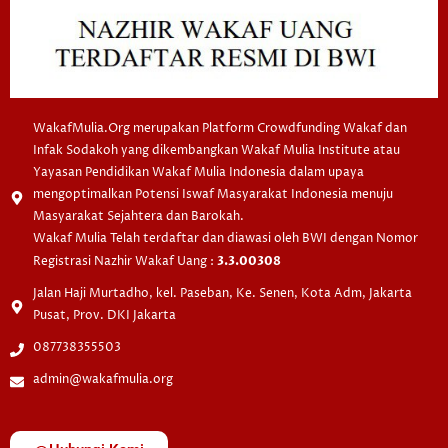
WakafMulia.Org merupakan Platform Crowdfunding Wakaf dan
Infak Sodakoh yang dikembangkan Wakaf Mulia Institute atau
Yayasan Pendidikan Wakaf Mulia Indonesia dalam upaya
mengoptimalkan Potensi Iswaf Masyarakat Indonesia menuju
Masyarakat Sejahtera dan Barokah.
Wakaf Mulia Telah terdaftar dan diawasi oleh BWI dengan Nomor
Registrasi Nazhir Wakaf Uang :
3.3.00308
Jalan Haji Murtadho, kel. Paseban, Ke. Senen, Kota Adm, Jakarta
Pusat, Prov. DKI Jakarta
087738355503
admin@wakafmulia.org