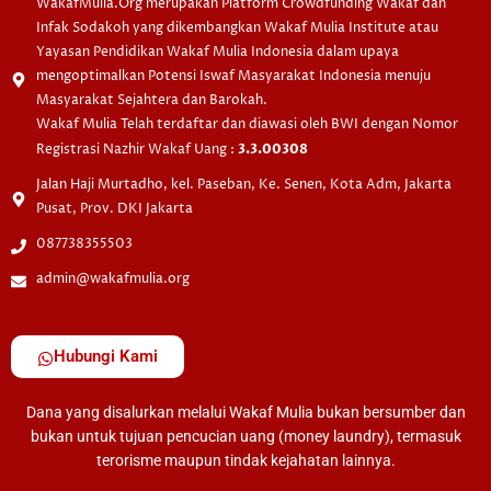
WakafMulia.Org merupakan Platform Crowdfunding Wakaf dan
Infak Sodakoh yang dikembangkan Wakaf Mulia Institute atau
Yayasan Pendidikan Wakaf Mulia Indonesia dalam upaya
mengoptimalkan Potensi Iswaf Masyarakat Indonesia menuju
Masyarakat Sejahtera dan Barokah.
Wakaf Mulia Telah terdaftar dan diawasi oleh BWI dengan Nomor
Registrasi Nazhir Wakaf Uang :
3.3.00308
Jalan Haji Murtadho, kel. Paseban, Ke. Senen, Kota Adm, Jakarta
Pusat, Prov. DKI Jakarta
087738355503
admin@wakafmulia.org
Hubungi Kami
Dana yang disalurkan melalui Wakaf Mulia bukan bersumber dan
bukan untuk tujuan pencucian uang (money laundry), termasuk
terorisme maupun tindak kejahatan lainnya.