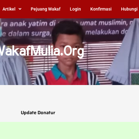
Artikel
Pejuang Wakaf
Login
Konfirmasi
Hubungi
akafMulia.Org
Update Donatur