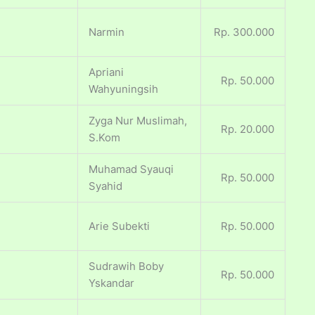
Narmin
Rp. 300.000
Apriani
Rp. 50.000
Wahyuningsih
Zyga Nur Muslimah,
Rp. 20.000
S.Kom
Muhamad Syauqi
Rp. 50.000
Syahid
Arie Subekti
Rp. 50.000
Sudrawih Boby
Rp. 50.000
Yskandar