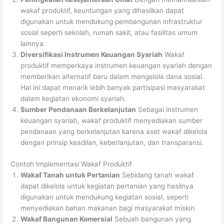
wakaf produktif, keuntungan yang dihasilkan dapat
digunakan untuk mendukung pembangunan infrastruktur
sosial seperti sekolah, rumah sakit, atau fasilitas umum
lainnya.
Diversifikasi Instrumen Keuangan Syariah
Wakaf
produktif memperkaya instrumen keuangan syariah dengan
memberikan alternatif baru dalam mengelola dana sosial.
Hal ini dapat menarik lebih banyak partisipasi masyarakat
dalam kegiatan ekonomi syariah.
Sumber Pendanaan Berkelanjutan
Sebagai instrumen
keuangan syariah, wakaf produktif menyediakan sumber
pendanaan yang berkelanjutan karena aset wakaf dikelola
dengan prinsip keadilan, keberlanjutan, dan transparansi.
Contoh Implementasi Wakaf Produktif
Wakaf Tanah untuk Pertanian
Sebidang tanah wakaf
dapat dikelola untuk kegiatan pertanian yang hasilnya
digunakan untuk mendukung kegiatan sosial, seperti
menyediakan bahan makanan bagi masyarakat miskin.
Wakaf Bangunan Komersial
Sebuah bangunan yang