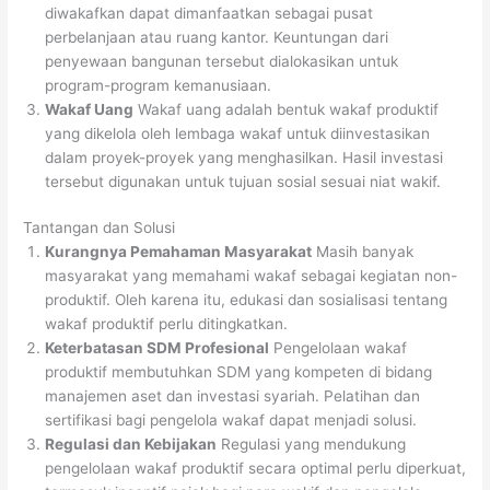
diwakafkan dapat dimanfaatkan sebagai pusat
perbelanjaan atau ruang kantor. Keuntungan dari
penyewaan bangunan tersebut dialokasikan untuk
program-program kemanusiaan.
Wakaf Uang
Wakaf uang adalah bentuk wakaf produktif
yang dikelola oleh lembaga wakaf untuk diinvestasikan
dalam proyek-proyek yang menghasilkan. Hasil investasi
tersebut digunakan untuk tujuan sosial sesuai niat wakif.
Tantangan dan Solusi
Kurangnya Pemahaman Masyarakat
Masih banyak
masyarakat yang memahami wakaf sebagai kegiatan non-
produktif. Oleh karena itu, edukasi dan sosialisasi tentang
wakaf produktif perlu ditingkatkan.
Keterbatasan SDM Profesional
Pengelolaan wakaf
produktif membutuhkan SDM yang kompeten di bidang
manajemen aset dan investasi syariah. Pelatihan dan
sertifikasi bagi pengelola wakaf dapat menjadi solusi.
Regulasi dan Kebijakan
Regulasi yang mendukung
pengelolaan wakaf produktif secara optimal perlu diperkuat,