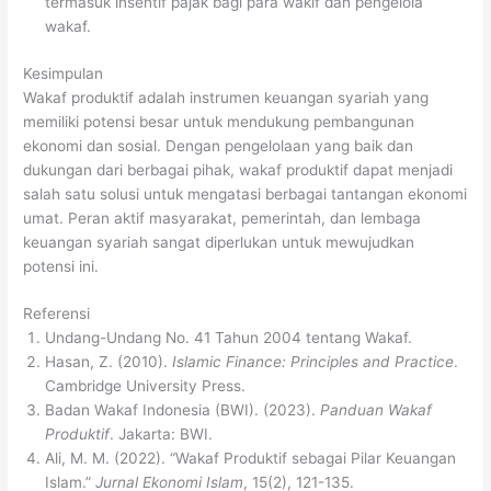
termasuk insentif pajak bagi para wakif dan pengelola
wakaf.
Kesimpulan
Wakaf produktif adalah instrumen keuangan syariah yang
memiliki potensi besar untuk mendukung pembangunan
ekonomi dan sosial. Dengan pengelolaan yang baik dan
dukungan dari berbagai pihak, wakaf produktif dapat menjadi
salah satu solusi untuk mengatasi berbagai tantangan ekonomi
umat. Peran aktif masyarakat, pemerintah, dan lembaga
keuangan syariah sangat diperlukan untuk mewujudkan
potensi ini.
Referensi
Undang-Undang No. 41 Tahun 2004 tentang Wakaf.
Hasan, Z. (2010).
Islamic Finance: Principles and Practice
.
Cambridge University Press.
Badan Wakaf Indonesia (BWI). (2023).
Panduan Wakaf
Produktif
. Jakarta: BWI.
Ali, M. M. (2022). “Wakaf Produktif sebagai Pilar Keuangan
Islam.”
Jurnal Ekonomi Islam
, 15(2), 121-135.