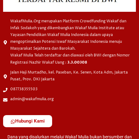
WakafMulia.Org merupakan Platform Crowdfunding Wakaf dan
Infak Sodakoh yang dikembangkan Wakaf Mulia Institute atau
Yayasan Pendidikan Wakaf Mulia Indonesia dalam upaya
mengoptimalkan Potensi Iswaf Masyarakat Indonesia menuju
Masyarakat Sejahtera dan Barokah.
Wakaf Mulia Telah terdaftar dan diawasi oleh BWI dengan Nomor
Registrasi Nazhir Wakaf Uang :
3.3.00308
Jalan Haji Murtadho, kel. Paseban, Ke. Senen, Kota Adm, Jakarta
Pusat, Prov. DKI Jakarta
087738355503
admin@wakafmulia.org
Hubungi Kami
Dana yang disalurkan melalui Wakaf Mulia bukan bersumber dan