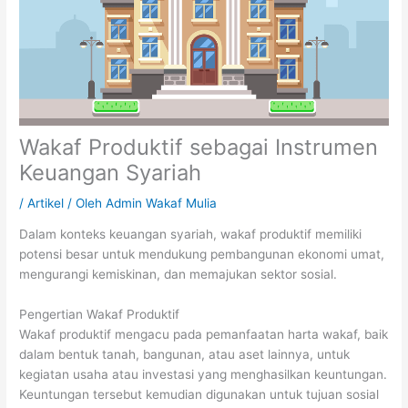
Wakaf Produktif sebagai Instrumen
Keuangan Syariah
/
Artikel
/ Oleh
Admin Wakaf Mulia
Dalam konteks keuangan syariah, wakaf produktif memiliki
potensi besar untuk mendukung pembangunan ekonomi umat,
mengurangi kemiskinan, dan memajukan sektor sosial.
Pengertian Wakaf Produktif
Wakaf produktif mengacu pada pemanfaatan harta wakaf, baik
dalam bentuk tanah, bangunan, atau aset lainnya, untuk
kegiatan usaha atau investasi yang menghasilkan keuntungan.
Keuntungan tersebut kemudian digunakan untuk tujuan sosial