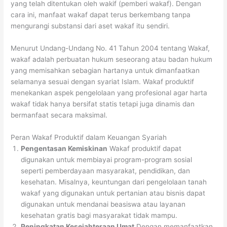
yang telah ditentukan oleh wakif (pemberi wakaf). Dengan
cara ini, manfaat wakaf dapat terus berkembang tanpa
mengurangi substansi dari aset wakaf itu sendiri.
Menurut Undang-Undang No. 41 Tahun 2004 tentang Wakaf,
wakaf adalah perbuatan hukum seseorang atau badan hukum
yang memisahkan sebagian hartanya untuk dimanfaatkan
selamanya sesuai dengan syariat Islam. Wakaf produktif
menekankan aspek pengelolaan yang profesional agar harta
wakaf tidak hanya bersifat statis tetapi juga dinamis dan
bermanfaat secara maksimal.
Peran Wakaf Produktif dalam Keuangan Syariah
Pengentasan Kemiskinan
Wakaf produktif dapat
digunakan untuk membiayai program-program sosial
seperti pemberdayaan masyarakat, pendidikan, dan
kesehatan. Misalnya, keuntungan dari pengelolaan tanah
wakaf yang digunakan untuk pertanian atau bisnis dapat
digunakan untuk mendanai beasiswa atau layanan
kesehatan gratis bagi masyarakat tidak mampu.
Peningkatan Kesejahteraan Umat
Dengan memanfaatkan