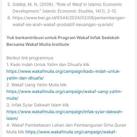
Siddiqi, M. N. (2006). “Role of Waqf in Islamic Economic
Development.”
Islamic Economic Studies
, 14(1), 2-12.
https://www.bwi.go.id/9344/2024/02/08/perkembangan-
wakaf-ke-arah-wakaf-produktif-keuangan-syariah/
Yuk berkontribusi untuk Program Wakaf Infak Sedekah
Bersama Wakaf Mulia Institute
Berikut link programnya:
1. Kado Indah Untuk Yatim dan Dhuafa klik
https://www.wakafmulia.org/campaign/kado-indah-untuk-
yatim-dan-dhuafa/
2. Wakaf Uang Yatim Mulia klik
https://www.wakafmulia.org/campaign/wakaf-uang-yatim-
mulia/
3. Infak Syiar Dakwah Islam klik
https://www.wakafmulia.org/campaign/infak-syiar-dakwah-
islam/
4. Wakaf Pembebasan Lahan dan Pembangunan Grha Quran
Mulia klik
https://www.wakafmulia.org/campaign/wakaf-