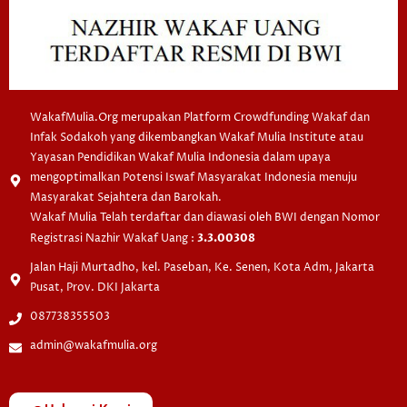
WakafMulia.Org merupakan Platform Crowdfunding Wakaf dan
Infak Sodakoh yang dikembangkan Wakaf Mulia Institute atau
Yayasan Pendidikan Wakaf Mulia Indonesia dalam upaya
mengoptimalkan Potensi Iswaf Masyarakat Indonesia menuju
Masyarakat Sejahtera dan Barokah.
Wakaf Mulia Telah terdaftar dan diawasi oleh BWI dengan Nomor
Registrasi Nazhir Wakaf Uang :
3.3.00308
Jalan Haji Murtadho, kel. Paseban, Ke. Senen, Kota Adm, Jakarta
Pusat, Prov. DKI Jakarta
087738355503
admin@wakafmulia.org