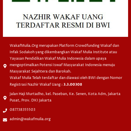
WakafMulia.Org merupakan Platform Crowdfunding Wakaf dan
Infak Sodakoh yang dikembangkan Wakaf Mulia Institute atau
Yayasan Pendidikan Wakaf Mulia Indonesia dalam upaya
mengoptimalkan Potensi Iswaf Masyarakat Indonesia menuju
Masyarakat Sejahtera dan Barokah.
Wakaf Mulia Telah terdaftar dan diawasi oleh BWI dengan Nomor
Registrasi Nazhir Wakaf Uang :
3.3.00308
Jalan Haji Murtadho, kel. Paseban, Ke. Senen, Kota Adm, Jakarta
Pusat, Prov. DKI Jakarta
087738355503
admin@wakafmulia.org