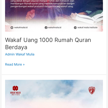
Wakaf Uang 1000 Rumah Quran
Berdaya
Admin Wakaf Mulia
Read More »
WALIMAS
Wakaf
Uang
Peduli
Indonesia