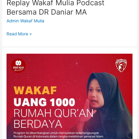
Replay Wakaf Mulia Podcast
Bersama DR Daniar MA
Admin Wakaf Mulia
Read More »
Wakaf
Uang
1000
Rumah
Quran
Berdaya