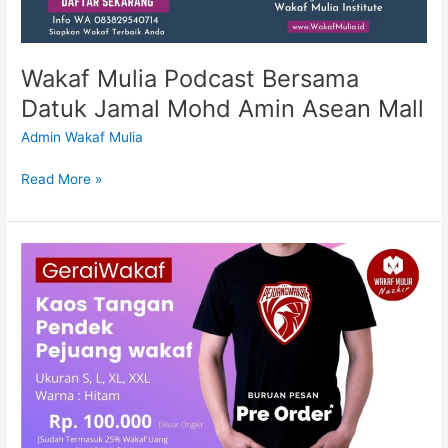
Asean
Mall
Wakaf Mulia Podcast Bersama
Datuk Jamal Mohd Amin Asean Mall
Admin Wakaf Mulia
Read More »
Kaos
Tangan
Pendek
Pejuang
wakaf