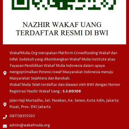
WakafMulia.Org merupakan Platform Crowdfunding Wakaf dan
Infak Sodakoh yang dikembangkan Wakaf Mulia Institute atau
Yayasan Pendidikan Wakaf Mulia Indonesia dalam upaya
mengoptimalkan Potensi Iswaf Masyarakat Indonesia menuju
Masyarakat Sejahtera dan Barokah.
Wakaf Mulia Telah terdaftar dan diawasi oleh BWI dengan Nomor
Registrasi Nazhir Wakaf Uang :
3.3.00308
Jalan Haji Murtadho, kel. Paseban, Ke. Senen, Kota Adm, Jakarta
Pusat, Prov. DKI Jakarta
087738355503
admin@wakafmulia.org