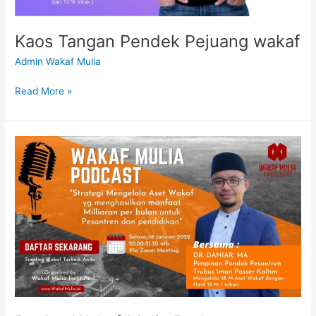
Kaos Tangan Pendek Pejuang wakaf
Admin Wakaf Mulia
Read More »
Replay
Wakaf
Mulia
Podcast
Bersama
DR
Daniar
MA