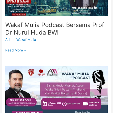
BWI
Wakaf Mulia Podcast Bersama Prof
Dr Nurul Huda BWI
Admin Wakaf Mulia
Read More »
Wakaf
Mulia
Podcast
Bersama
Datuk
Jamal
Mohd
Amin