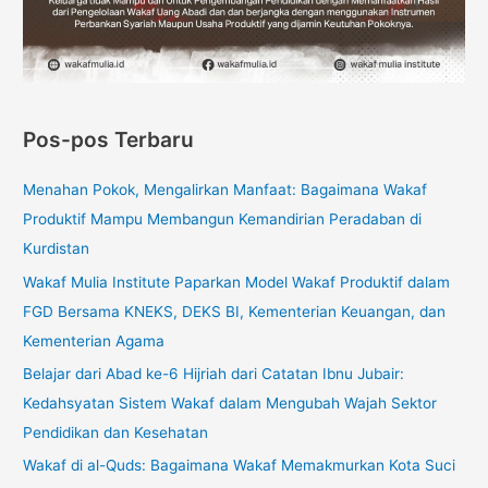
Pos-pos Terbaru
Menahan Pokok, Mengalirkan Manfaat: Bagaimana Wakaf
Produktif Mampu Membangun Kemandirian Peradaban di
Kurdistan
Wakaf Mulia Institute Paparkan Model Wakaf Produktif dalam
FGD Bersama KNEKS, DEKS BI, Kementerian Keuangan, dan
Kementerian Agama
Belajar dari Abad ke-6 Hijriah dari Catatan Ibnu Jubair:
Kedahsyatan Sistem Wakaf dalam Mengubah Wajah Sektor
Pendidikan dan Kesehatan
Wakaf di al-Quds: Bagaimana Wakaf Memakmurkan Kota Suci