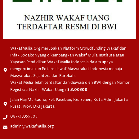
WakafMulia.Org merupakan Platform Crowdfunding Wakaf dan
Infak Sodakoh yang dikembangkan Wakaf Mulia Institute atau
Yayasan Pendidikan Wakaf Mulia Indonesia dalam upaya
mengoptimalkan Potensi Iswaf Masyarakat Indonesia menuju
Masyarakat Sejahtera dan Barokah.
Wakaf Mulia Telah terdaftar dan diawasi oleh BWI dengan Nomor
Registrasi Nazhir Wakaf Uang :
3.3.00308
Jalan Haji Murtadho, kel. Paseban, Ke. Senen, Kota Adm, Jakarta
Pusat, Prov. DKI Jakarta
087738355503
admin@wakafmulia.org